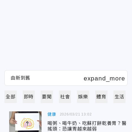
全部
即時
要聞
社會
娛樂
體育
生活
健康
2026/03/21 13:02
喝粥、喝牛奶、吃蘇打餅乾養胃？醫
搖頭：恐讓胃越來越弱