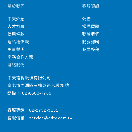
關於我們
客服資訊
中天介紹
公告
人才招募
常見問題
使用條款
聯絡我們
隱私權條款
我要爆料
免責聲明
我要投稿
商務合作方案
聯絡我們
中天電視股份有限公司
臺北市內湖區民權東路六段25號
總機：
(02)6600-7766
客服專線：
02-2792-3151
客服信箱：
service@ctitv.com.tw