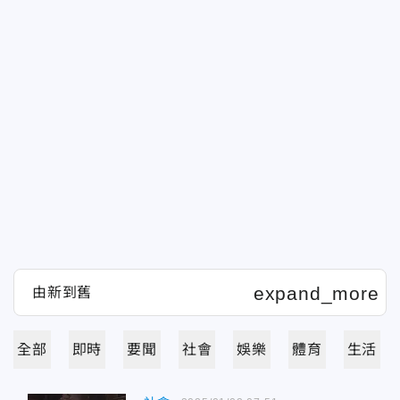
全部
即時
要聞
社會
娛樂
體育
生活