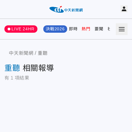
LIVE 24HR
決戰2026
即時
熱門
要聞
社會
娛樂
中天新聞網
重聽
重聽
相關報導
有
1
項結果