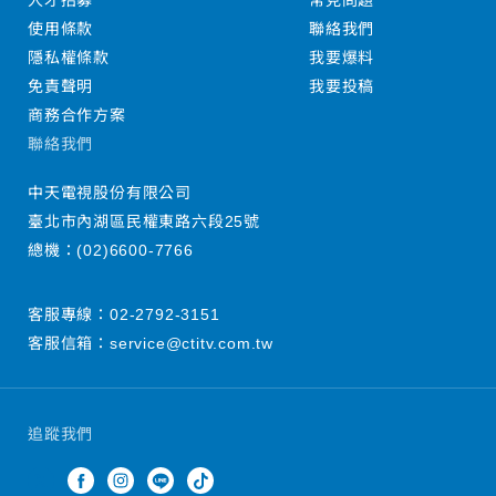
人才招募
常見問題
使用條款
聯絡我們
隱私權條款
我要爆料
免責聲明
我要投稿
商務合作方案
聯絡我們
中天電視股份有限公司
臺北市內湖區民權東路六段25號
總機：
(02)6600-7766
客服專線：
02-2792-3151
客服信箱：
service@ctitv.com.tw
追蹤我們