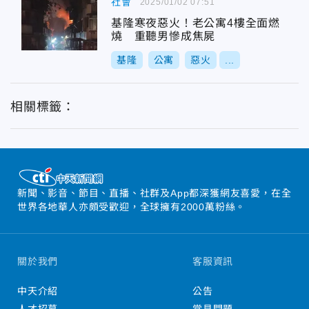
社會
2025/01/02 07:51
基隆寒夜惡火！老公寓4樓全面燃
燒 重聽男慘成焦屍
基隆
公寓
惡火
...
相關標籤：
新聞、影音、節目、直播、社群及App都深獲網友喜愛，在全
世界各地華人亦頗受歡迎，全球擁有2000萬粉絲。
關於我們
客服資訊
中天介紹
公告