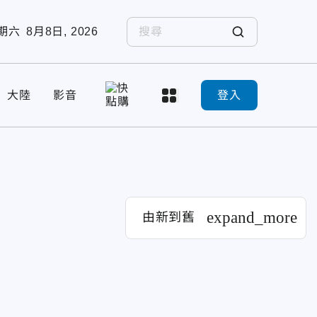
期六
8月8日, 2026
大陸
影音
登入
expand_more
由新到舊