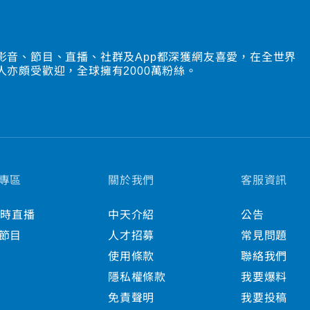
影音、節目、直播、社群及App都深獲網友喜愛，在全世界
人亦頗受歡迎，全球擁有2000萬粉絲。
專區
關於我們
客服資訊
小時直播
中天介紹
公告
節目
人才招募
常見問題
使用條款
聯絡我們
隱私權條款
我要爆料
免責聲明
我要投稿