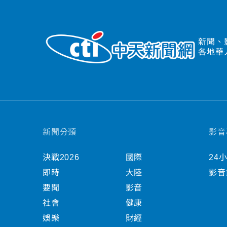
新聞、
各地華
新聞分類
影音
決戰2026
國際
24
即時
大陸
影音
要聞
影音
社會
健康
娛樂
財經