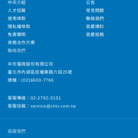
中天介紹
公告
人才招募
常見問題
使用條款
聯絡我們
隱私權條款
我要爆料
免責聲明
我要投稿
商務合作方案
聯絡我們
中天電視股份有限公司
臺北市內湖區民權東路六段25號
總機：
(02)6600-7766
客服專線：
02-2792-3151
客服信箱：
service@ctitv.com.tw
追蹤我們