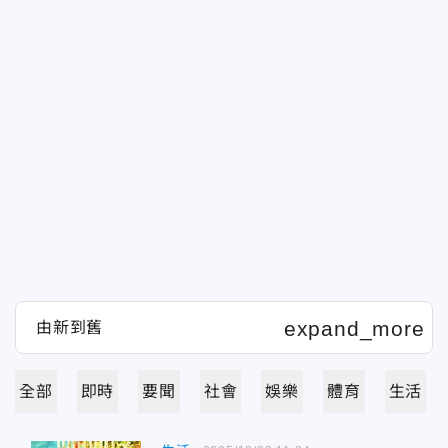
全部
即時
要聞
社會
娛樂
體育
生活