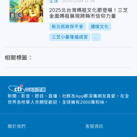
生活
2025/12/09 11:34
2025北台灣媽祖文化節登場！三芝
金面媽祖展現跨縣市信仰力量
新北民政保平安
遶境文化
三芝小基隆福成宮
...
相關標籤：
新聞、影音、節目、直播、社群及App都深獲網友喜愛，在全
世界各地華人亦頗受歡迎，全球擁有2000萬粉絲。
關於我們
客服資訊