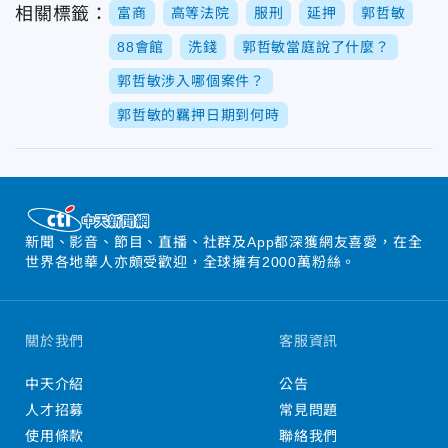
相關標籤：
富商
高等法院
服刑
延押
郭哲敏
88會館
洗錢
郭哲敏當庭說了什麼？
郭哲敏涉入哪個案件？
郭哲敏的羈押日期到何時
新聞、影音、節目、直播、社群及App都深獲網友喜愛，在全
世界各地華人亦頗受歡迎，全球擁有2000萬粉絲。
關於我們
客服資訊
中天介紹
公告
人才招募
常見問題
使用條款
聯絡我們