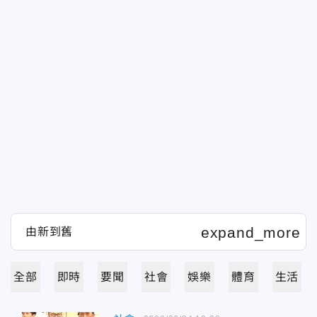
全部
即時
要聞
社會
娛樂
體育
生活