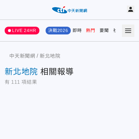
LIVE 24HR
決戰2026
即時
熱門
要聞
社會
娛樂
中天新聞網
新北地院
新北地院
相關報導
有
111
項結果