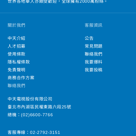
世界各地華人亦頗受歡迎，全球擁有2000萬粉絲。
關於我們
客服資訊
中天介紹
公告
人才招募
常見問題
使用條款
聯絡我們
隱私權條款
我要爆料
免責聲明
我要投稿
商務合作方案
聯絡我們
中天電視股份有限公司
臺北市內湖區民權東路六段25號
總機：
(02)6600-7766
客服專線：
02-2792-3151