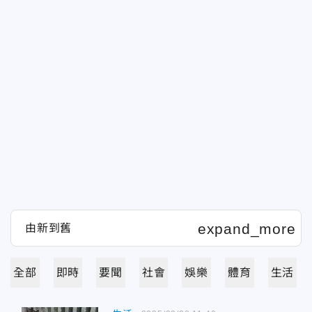
全部
即時
要聞
社會
娛樂
體育
生活