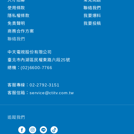
人才招募
常見問題
使用條款
聯絡我們
隱私權條款
我要爆料
免責聲明
我要投稿
商務合作方案
聯絡我們
中天電視股份有限公司
臺北市內湖區民權東路六段25號
總機：
(02)6600-7766
客服專線：
02-2792-3151
客服信箱：
service@ctitv.com.tw
追蹤我們