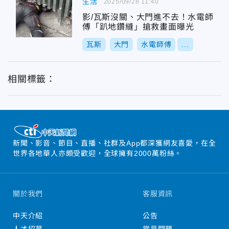
生活
2025/09/28 11:40
影/瓦斯沒關、大門進不去！水電師
傅「趴地鑽縫」搶救畫面曝光
瓦斯
大門
水電師傅
...
相關標籤：
新聞、影音、節目、直播、社群及App都深獲網友喜愛，在全
世界各地華人亦頗受歡迎，全球擁有2000萬粉絲。
關於我們
客服資訊
中天介紹
公告