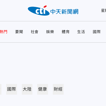
星
熱門
要聞
社會
娛樂
體育
生活
國際
活
國際
大陸
健康
財經