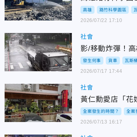
高雄
路竹科學園區
2026/07/22 17:10
社會
影/移動炸彈！
發生何事
貨車
瓦斯
2026/07/17 17:44
社會
黃仁勳愛店「花
全案發生的時間？
全案
2026/07/13 16:17