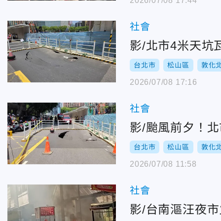
2026/07/08 17:44
社會
影/北市4米天
台北市
松山區
敦化
2026/07/08 17:16
社會
影/颱風前夕！
台北市
松山區
敦化
2026/07/08 11:58
社會
影/台南漚汪夜