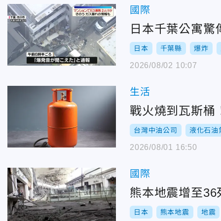
國際
日本千葉公寓驚
日本
千葉縣
爆炸
2026/08/02 10:07
生活
戰火燒到瓦斯桶
台灣中油公司
液化石油
2026/08/01 16:50
國際
熊本地震增至36
日本
熊本地震
地震