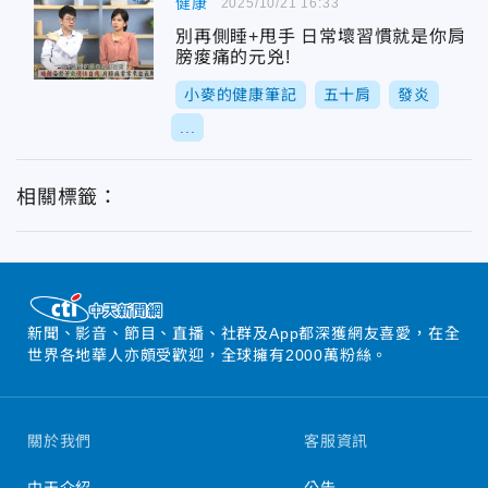
健康
2025/10/21 16:33
別再側睡+甩手 日常壞習慣就是你肩
膀痠痛的元兇!
小麥的健康筆記
五十肩
發炎
...
相關標籤：
新聞、影音、節目、直播、社群及App都深獲網友喜愛，在全
世界各地華人亦頗受歡迎，全球擁有2000萬粉絲。
關於我們
客服資訊