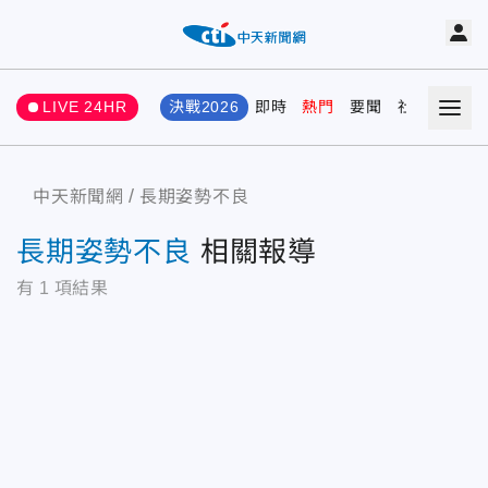
LIVE 24HR
決戰2026
即時
熱門
要聞
社會
娛樂
中天新聞網
長期姿勢不良
長期姿勢不良
相關報導
有
1
項結果