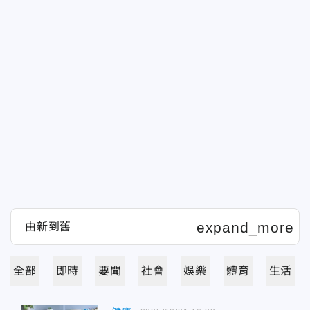
全部
即時
要聞
社會
娛樂
體育
生活