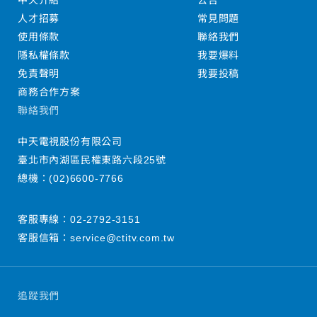
中天介紹
公告
人才招募
常見問題
使用條款
聯絡我們
隱私權條款
我要爆料
免責聲明
我要投稿
商務合作方案
聯絡我們
中天電視股份有限公司
臺北市內湖區民權東路六段25號
總機：
(02)6600-7766
客服專線：
02-2792-3151
客服信箱：
service@ctitv.com.tw
追蹤我們