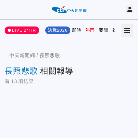
LIVE 24HR
決戰2026
即時
熱門
要聞
社會
娛樂
中天新聞網
長照悲歌
長照悲歌
相關報導
有
13
項結果