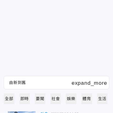
全部
即時
要聞
社會
娛樂
體育
生活