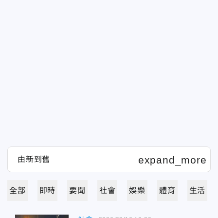
全部
即時
要聞
社會
娛樂
體育
生活