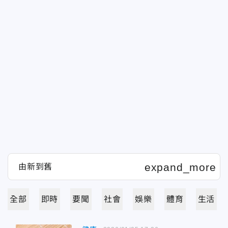
全部
即時
要聞
社會
娛樂
體育
生活