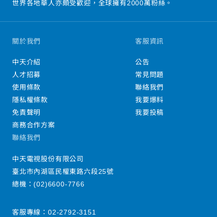
世界各地華人亦頗受歡迎，全球擁有2000萬粉絲。
關於我們
客服資訊
中天介紹
公告
人才招募
常見問題
使用條款
聯絡我們
隱私權條款
我要爆料
免責聲明
我要投稿
商務合作方案
聯絡我們
中天電視股份有限公司
臺北市內湖區民權東路六段25號
總機：
(02)6600-7766
客服專線：
02-2792-3151