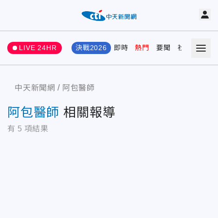
LIVE 24HR
決戰2026
即時
熱門
要聞
社會
娛樂
中天新聞網
阿包醫師
阿包醫師
相關報導
有
5
項結果