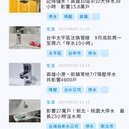
記得儲水！高雄10區9/10大停水39
小時 影響15.8萬戶
停水
降壓
高雄
...
生活
2025/09/01 11:32
台中太平區汰換管線 9月底前周一
至周六「停水10小時」
太平區
台中市
停水
...
生活
2025/07/02 19:24
高雄小港、前鎮等地7/7降壓停水
共影響4900戶
降壓
台水公司
停水
...
生活
2025/05/15 14:12
影響27萬戶！新北、桃園大停水 最
長23小時沒水用
台灣自來水公司
停水
新北市