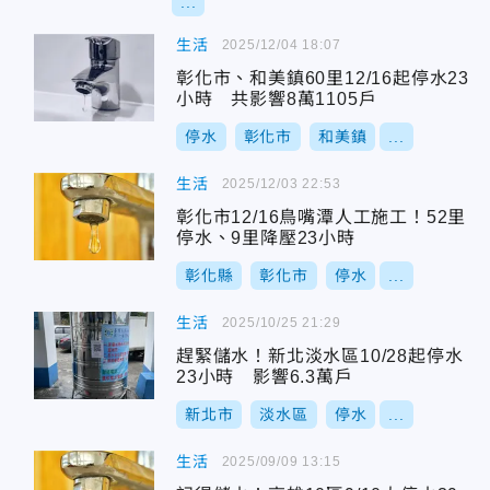
...
生活
2025/12/04 18:07
彰化市、和美鎮60里12/16起停水23
小時 共影響8萬1105戶
停水
彰化市
和美鎮
...
生活
2025/12/03 22:53
彰化市12/16鳥嘴潭人工施工！52里
停水、9里降壓23小時
彰化縣
彰化市
停水
...
生活
2025/10/25 21:29
趕緊儲水！新北淡水區10/28起停水
23小時 影響6.3萬戶
新北市
淡水區
停水
...
生活
2025/09/09 13:15