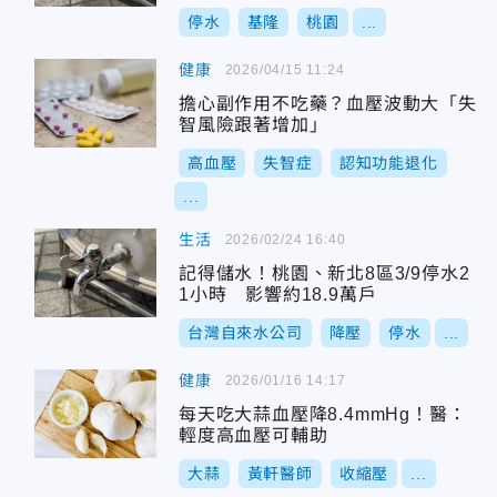
停水
基隆
桃園
...
健康
2026/04/15 11:24
擔心副作用不吃藥？血壓波動大「失
智風險跟著增加」
高血壓
失智症
認知功能退化
...
生活
2026/02/24 16:40
記得儲水！桃園、新北8區3/9停水2
1小時 影響約18.9萬戶
台灣自來水公司
降壓
停水
...
健康
2026/01/16 14:17
每天吃大蒜血壓降8.4mmHg！醫：
輕度高血壓可輔助
大蒜
黃軒醫師
收縮壓
...