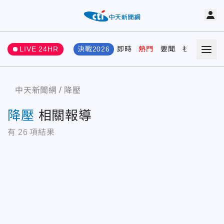
LIVE 24HR
決戰2026
即時
熱門
要聞
社會
娛樂
中天新聞網
降壓
降壓
相關報導
有
26
項結果