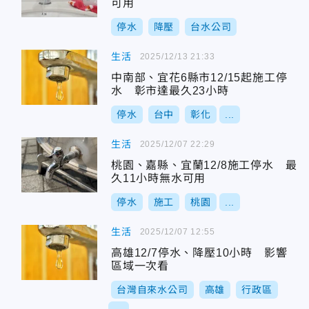
可用
停水
降壓
台水公司
生活
2025/12/13 21:33
中南部、宜花6縣市12/15起施工停
水 彰市達最久23小時
停水
台中
彰化
...
生活
2025/12/07 22:29
桃園、嘉縣、宜蘭12/8施工停水 最
久11小時無水可用
停水
施工
桃園
...
生活
2025/12/07 12:55
高雄12/7停水、降壓10小時 影響
區域一次看
台灣自來水公司
高雄
行政區