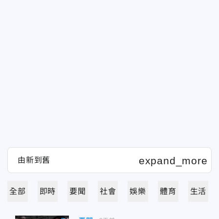
全部
即時
要聞
社會
娛樂
體育
生活