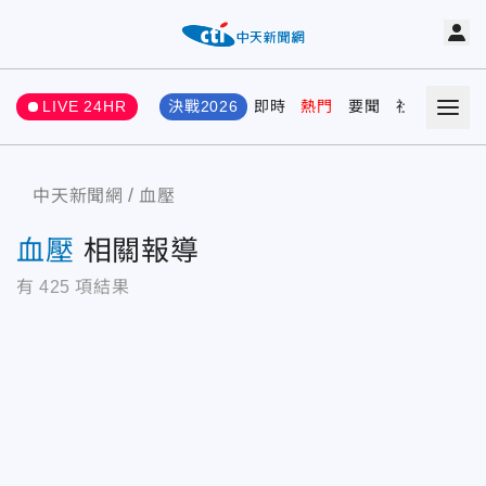
LIVE 24HR
決戰2026
即時
熱門
要聞
社會
娛樂
中天新聞網
血壓
血壓
相關報導
有
425
項結果