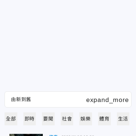
全部
即時
要聞
社會
娛樂
體育
生活