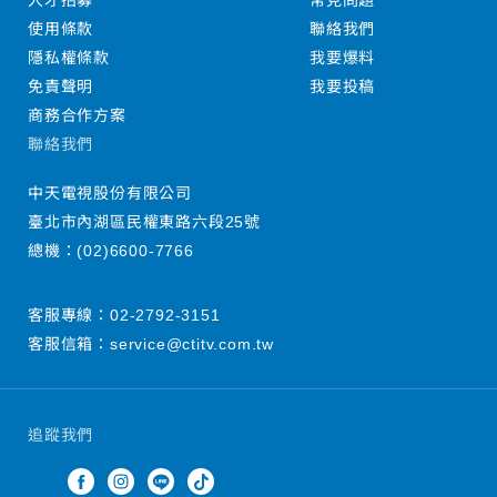
人才招募
常見問題
使用條款
聯絡我們
隱私權條款
我要爆料
免責聲明
我要投稿
商務合作方案
聯絡我們
中天電視股份有限公司
臺北市內湖區民權東路六段25號
總機：
(02)6600-7766
客服專線：
02-2792-3151
客服信箱：
service@ctitv.com.tw
追蹤我們