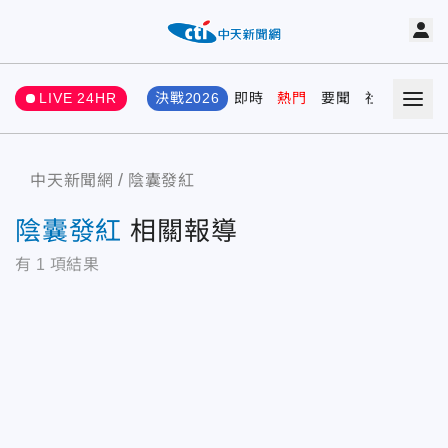
LIVE 24HR
決戰2026
即時
熱門
要聞
社會
娛樂
中天新聞網
陰囊發紅
陰囊發紅
相關報導
有
1
項結果