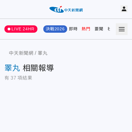
LIVE 24HR
決戰2026
即時
熱門
要聞
社會
娛樂
中天新聞網
睪丸
睪丸
相關報導
有
37
項結果