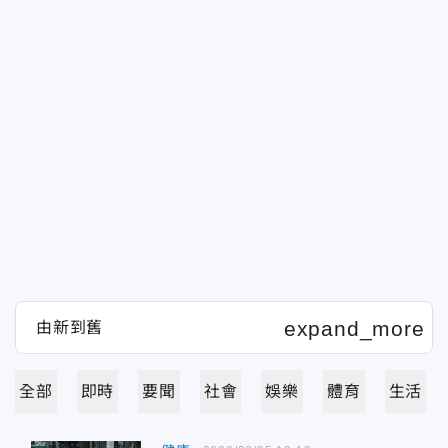
全部
即時
要聞
社會
娛樂
體育
生活