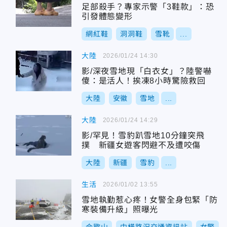
足部殺手？專家示警「3鞋款」：恐
引發體態變形
網紅鞋
洞洞鞋
雪靴
...
大陸
2026/01/24 14:30
影/深夜雪地現「白衣女」？陸警嚇
傻：是活人！挨凍8小時驚險救回
大陸
安徽
雪地
...
大陸
2026/01/24 14:29
影/罕見！雪豹趴雪地10分鐘突飛
撲 新疆女遊客閃避不及遭咬傷
大陸
新疆
雪豹
...
生活
2026/01/02 13:55
雪地執勤惹心疼！女警全身包緊「防
寒裝備升級」照曝光