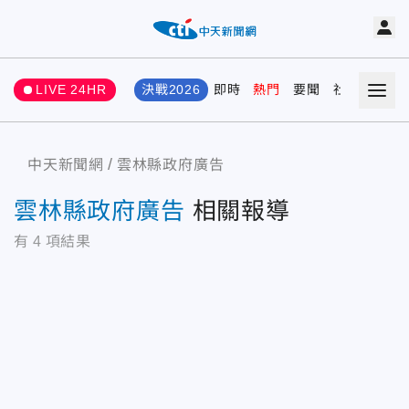
LIVE 24HR
決戰2026
即時
熱門
要聞
社會
娛樂
中天新聞網
雲林縣政府廣告
雲林縣政府廣告
相關報導
有
4
項結果