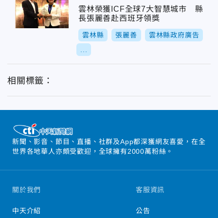
雲林榮獲ICF全球7大智慧城市 縣
長張麗善赴西班牙領獎
雲林縣
張麗善
雲林縣政府廣告
...
相關標籤：
新聞、影音、節目、直播、社群及App都深獲網友喜愛，在全
世界各地華人亦頗受歡迎，全球擁有2000萬粉絲。
關於我們
客服資訊
中天介紹
公告