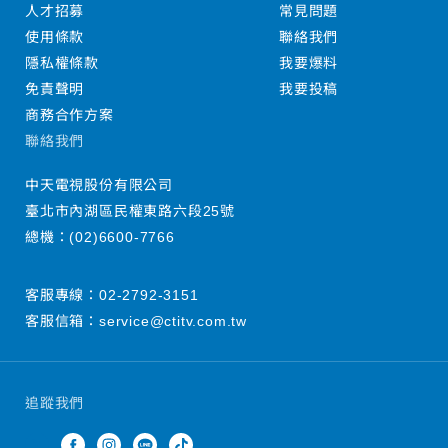
人才招募
常見問題
使用條款
聯絡我們
隱私權條款
我要爆料
免責聲明
我要投稿
商務合作方案
聯絡我們
中天電視股份有限公司
臺北市內湖區民權東路六段25號
總機：
(02)6600-7766
客服專線：
02-2792-3151
客服信箱：
service@ctitv.com.tw
追蹤我們