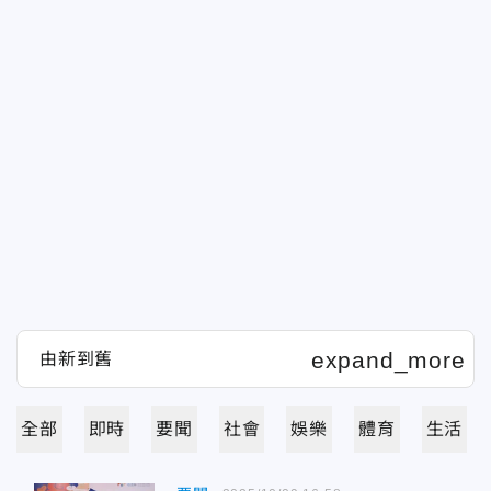
全部
即時
要聞
社會
娛樂
體育
生活