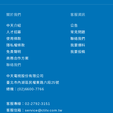
關於我們
客服資訊
中天介紹
公告
人才招募
常見問題
使用條款
聯絡我們
隱私權條款
我要爆料
免責聲明
我要投稿
商務合作方案
聯絡我們
中天電視股份有限公司
臺北市內湖區民權東路六段25號
總機：
(02)6600-7766
客服專線：
02-2792-3151
客服信箱：
service@ctitv.com.tw