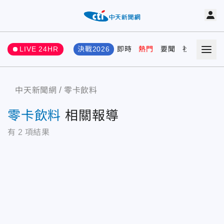
LIVE 24HR
決戰2026
即時
熱門
要聞
社會
娛樂
中天新聞網
零卡飲料
零卡飲料
相關報導
有
2
項結果