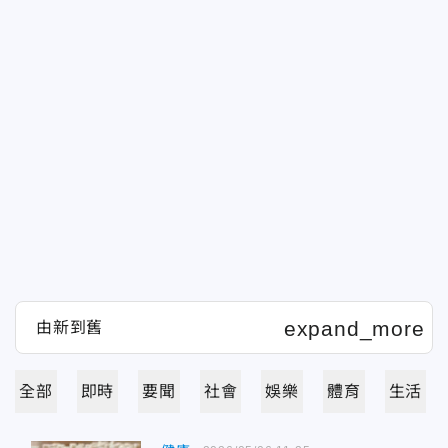
全部
即時
要聞
社會
娛樂
體育
生活