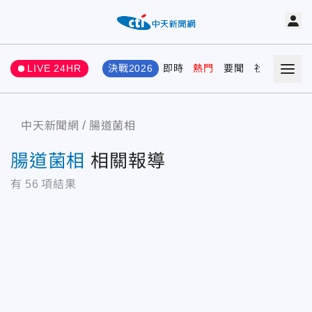
LIVE 24HR
決戰2026
即時
熱門
要聞
社會
娛樂
中天新聞網
腸道菌相
腸道菌相
相關報導
有
56
項結果