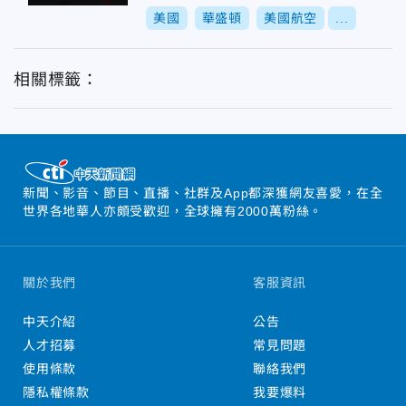
美國
華盛頓
美國航空
...
相關標籤：
新聞、影音、節目、直播、社群及App都深獲網友喜愛，在全
世界各地華人亦頗受歡迎，全球擁有2000萬粉絲。
關於我們
客服資訊
中天介紹
公告
人才招募
常見問題
使用條款
聯絡我們
隱私權條款
我要爆料