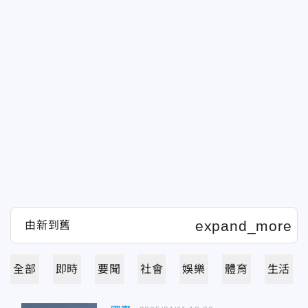
全部
即時
要聞
社會
娛樂
體育
生活