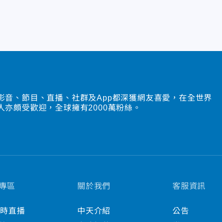
影音、節目、直播、社群及App都深獲網友喜愛，在全世界
人亦頗受歡迎，全球擁有2000萬粉絲。
專區
關於我們
客服資訊
小時直播
中天介紹
公告