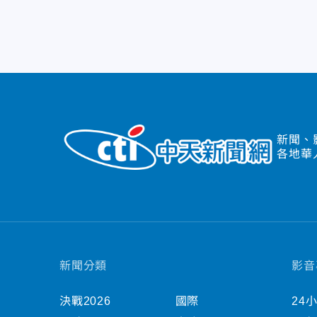
新聞、
各地華
新聞分類
影音
決戰2026
國際
24