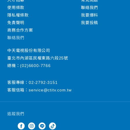
人才招募
常見問題
使用條款
聯絡我們
隱私權條款
我要爆料
免責聲明
我要投稿
商務合作方案
聯絡我們
中天電視股份有限公司
臺北市內湖區民權東路六段25號
總機：
(02)6600-7766
客服專線：
02-2792-3151
客服信箱：
service@ctitv.com.tw
追蹤我們