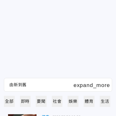
全部
即時
要聞
社會
娛樂
體育
生活