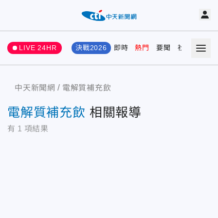
LIVE 24HR
決戰2026
即時
熱門
要聞
社會
娛樂
中天新聞網
電解質補充飲
電解質補充飲
相關報導
有
1
項結果