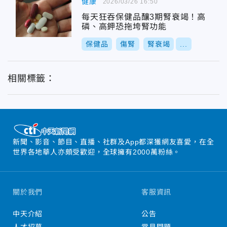
健康
2026/03/26 16:50
每天狂吞保健品釀3期腎衰竭！高
磷、高鉀恐拖垮腎功能
保健品
傷腎
腎衰竭
...
相關標籤：
新聞、影音、節目、直播、社群及App都深獲網友喜愛，在全
世界各地華人亦頗受歡迎，全球擁有2000萬粉絲。
關於我們
客服資訊
中天介紹
公告