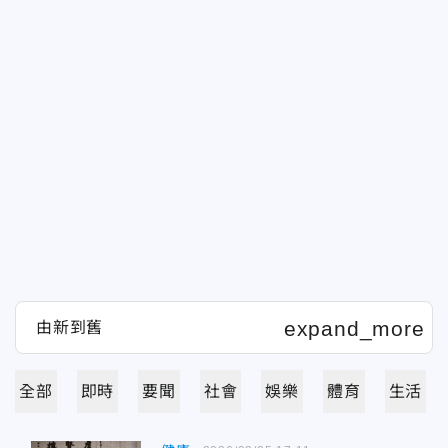
全部
即時
要聞
社會
娛樂
體育
生活