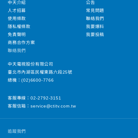
中天介紹
公告
人才招募
常見問題
使用條款
聯絡我們
隱私權條款
我要爆料
免責聲明
我要投稿
商務合作方案
聯絡我們
中天電視股份有限公司
臺北市內湖區民權東路六段25號
總機：
(02)6600-7766
客服專線：
02-2792-3151
客服信箱：
service@ctitv.com.tw
追蹤我們