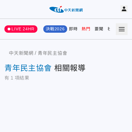
LIVE 24HR
決戰2026
即時
熱門
要聞
社會
娛樂
中天新聞網
青年民主協會
青年民主協會
相關報導
有
1
項結果