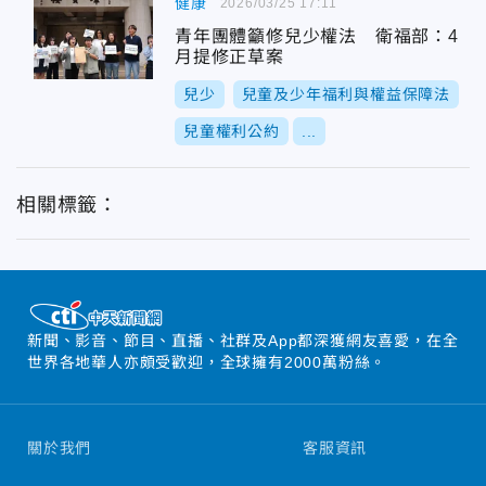
健康
2026/03/25 17:11
青年團體籲修兒少權法 衛福部：4
月提修正草案
兒少
兒童及少年福利與權益保障法
兒童權利公約
...
相關標籤：
新聞、影音、節目、直播、社群及App都深獲網友喜愛，在全
世界各地華人亦頗受歡迎，全球擁有2000萬粉絲。
關於我們
客服資訊