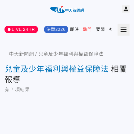
LIVE 24HR
決戰2026
即時
熱門
要聞
社會
娛樂
中天新聞網
兒童及少年福利與權益保障法
兒童及少年福利與權益保障法
相關
報導
有
7
項結果