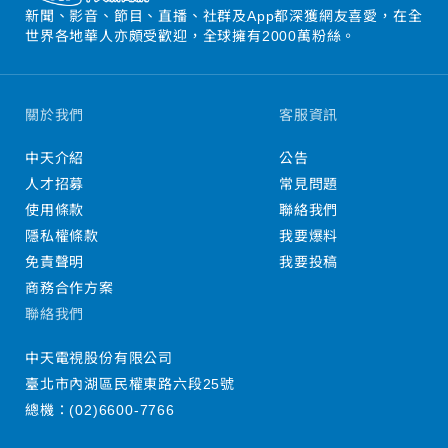
新聞、影音、節目、直播、社群及App都深獲網友喜愛，在全
世界各地華人亦頗受歡迎，全球擁有2000萬粉絲。
關於我們
客服資訊
中天介紹
公告
人才招募
常見問題
使用條款
聯絡我們
隱私權條款
我要爆料
免責聲明
我要投稿
商務合作方案
聯絡我們
中天電視股份有限公司
臺北市內湖區民權東路六段25號
總機：
(02)6600-7766