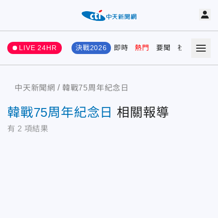
LIVE 24HR
決戰2026
即時
熱門
要聞
社會
娛樂
中天新聞網
韓戰75周年紀念日
韓戰75周年紀念日
相關報導
有
2
項結果