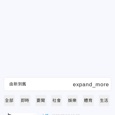
全部
即時
要聞
社會
娛樂
體育
生活