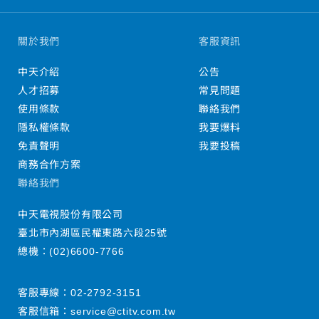
關於我們
客服資訊
中天介紹
公告
人才招募
常見問題
使用條款
聯絡我們
隱私權條款
我要爆料
免責聲明
我要投稿
商務合作方案
聯絡我們
中天電視股份有限公司
臺北市內湖區民權東路六段25號
總機：
(02)6600-7766
客服專線：
02-2792-3151
客服信箱：
service@ctitv.com.tw