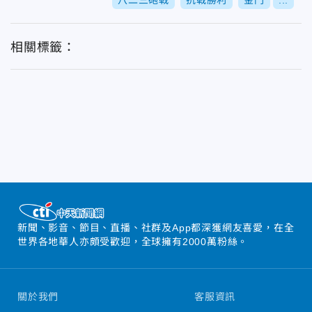
八二三砲戰
抗戰勝利
金門
...
相關標籤：
新聞、影音、節目、直播、社群及App都深獲網友喜愛，在全
世界各地華人亦頗受歡迎，全球擁有2000萬粉絲。
關於我們
客服資訊