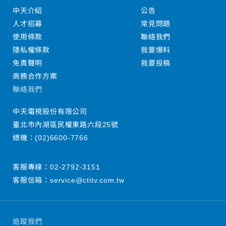
中天介紹
公告
人才招募
常見問題
使用條款
聯絡我們
隱私權條款
我要爆料
免責聲明
我要投稿
商務合作方案
聯絡我們
中天電視股份有限公司
臺北市內湖區民權東路六段25號
總機：
(02)6600-7766
客服專線：
02-2792-3151
客服信箱：
service@ctitv.com.tw
追蹤我們