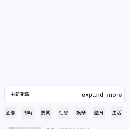
全部
即時
要聞
社會
娛樂
體育
生活