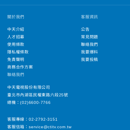
關於我們
客服資訊
中天介紹
公告
人才招募
常見問題
使用條款
聯絡我們
隱私權條款
我要爆料
免責聲明
我要投稿
商務合作方案
聯絡我們
中天電視股份有限公司
臺北市內湖區民權東路六段25號
總機：
(02)6600-7766
客服專線：
02-2792-3151
客服信箱：
service@ctitv.com.tw