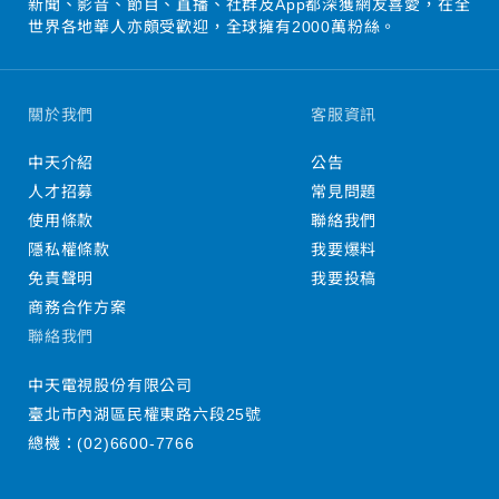
新聞、影音、節目、直播、社群及App都深獲網友喜愛，在全
世界各地華人亦頗受歡迎，全球擁有2000萬粉絲。
關於我們
客服資訊
中天介紹
公告
人才招募
常見問題
使用條款
聯絡我們
隱私權條款
我要爆料
免責聲明
我要投稿
商務合作方案
聯絡我們
中天電視股份有限公司
臺北市內湖區民權東路六段25號
總機：
(02)6600-7766