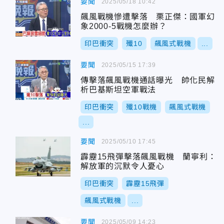
要聞
2025/05/18 10:42
飆風戰機慘遭擊落 栗正傑：國軍幻
象2000-5戰機怎麼辦？
印巴衝突
殲10
飆風式戰機
...
要聞
2025/05/15 17:39
傳擊落飆風戰機通話曝光 帥化民解
析巴基斯坦空軍戰法
印巴衝突
殲10戰機
飆風式戰機
...
要聞
2025/05/10 17:45
霹靂15飛彈擊落飆風戰機 蘭寧利：
解放軍的沉默令人憂心
印巴衝突
霹靂15飛彈
飆風式戰機
...
要聞
2025/05/09 14:23