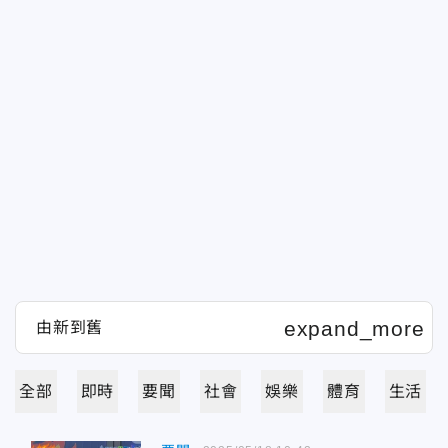
全部
即時
要聞
社會
娛樂
體育
生活