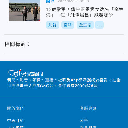
國際
2026/02/23 16:48
13歲掌軍！傳金正恩愛女改名「金主
海」 任「飛彈局長」能發號令
北韓
南韓
金正恩
...
相關標籤：
新聞、影音、節目、直播、社群及App都深獲網友喜愛，在全
世界各地華人亦頗受歡迎，全球擁有2000萬粉絲。
關於我們
客服資訊
中天介紹
公告