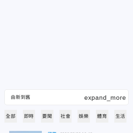
全部
即時
要聞
社會
娛樂
體育
生活