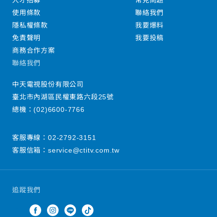
人才招募
常見問題
使用條款
聯絡我們
隱私權條款
我要爆料
免責聲明
我要投稿
商務合作方案
聯絡我們
中天電視股份有限公司
臺北市內湖區民權東路六段25號
總機：
(02)6600-7766
客服專線：
02-2792-3151
客服信箱：
service@ctitv.com.tw
追蹤我們