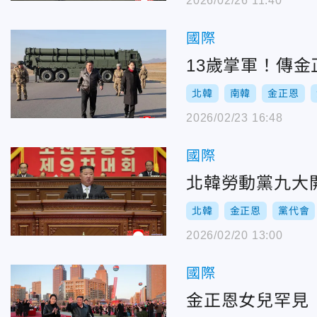
2026/02/26 11:40
國際
13歲掌軍！傳
北韓
南韓
金正恩
2026/02/23 16:48
國際
北韓勞動黨九大
北韓
金正恩
黨代會
2026/02/20 13:00
國際
金正恩女兒罕見