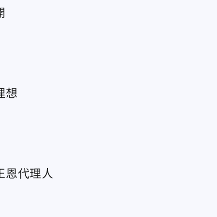
開
理想
正恩代理人