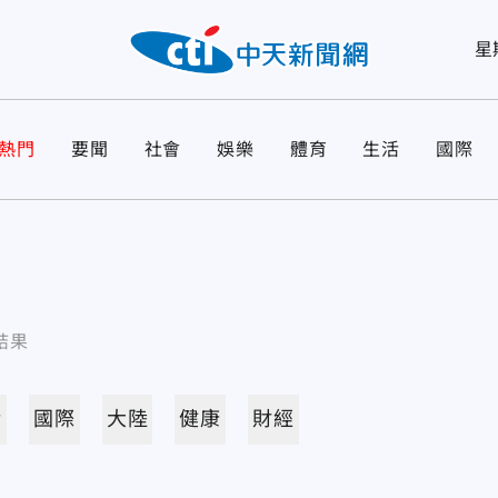
星
熱門
要聞
社會
娛樂
體育
生活
國際
結果
活
國際
大陸
健康
財經