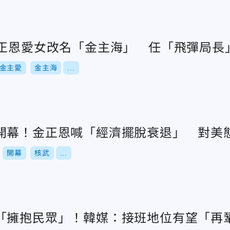
金正恩愛女改名「金主海」 任「飛彈局長
金主愛
金主海
...
開幕！金正恩喊「經濟擺脫衰退」 對美
開幕
核武
...
「擁抱民眾」！韓媒：接班地位有望「再