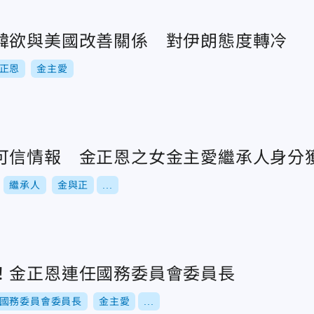
韓欲與美國改善關係 對伊朗態度轉冷
正恩
金主愛
可信情報 金正恩之女金主愛繼承人身分
繼承人
金與正
...
！金正恩連任國務委員會委員長
國務委員會委員長
金主愛
...