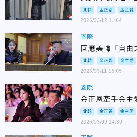
北韓
金正恩
金主愛
2026/03/12 11:04
國際
回應美韓「自由
北韓
金正恩
金主愛
2026/03/11 15:05
國際
金正恩牽手金主
北韓
金正恩
金主愛
2026/03/09 14:30