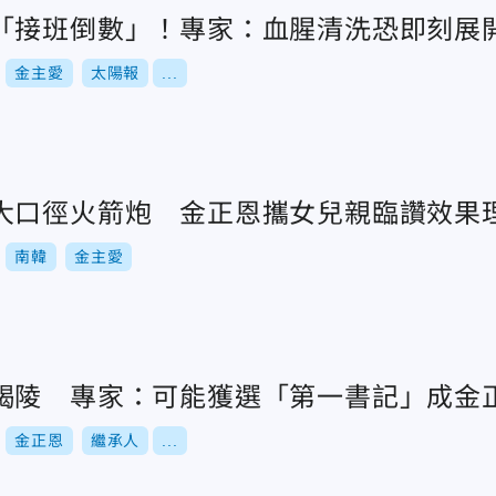
「接班倒數」！專家：血腥清洗恐即刻展
金主愛
太陽報
...
大口徑火箭炮 金正恩攜女兒親臨讚效果
南韓
金主愛
謁陵 專家：可能獲選「第一書記」成金
金正恩
繼承人
...