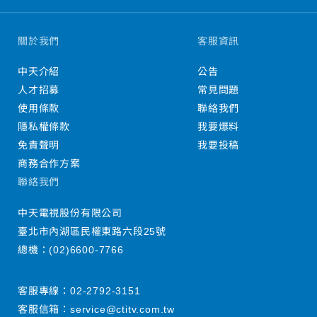
關於我們
客服資訊
中天介紹
公告
人才招募
常見問題
使用條款
聯絡我們
隱私權條款
我要爆料
免責聲明
我要投稿
商務合作方案
聯絡我們
中天電視股份有限公司
臺北市內湖區民權東路六段25號
總機：
(02)6600-7766
客服專線：
02-2792-3151
客服信箱：
service@ctitv.com.tw