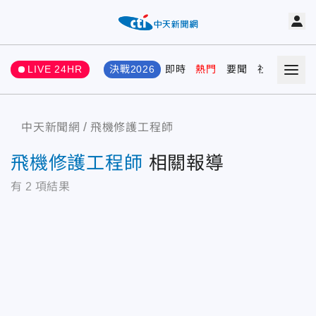
LIVE 24HR
決戰2026
即時
熱門
要聞
社會
娛樂
中天新聞網
飛機修護工程師
飛機修護工程師
相關報導
有
2
項結果