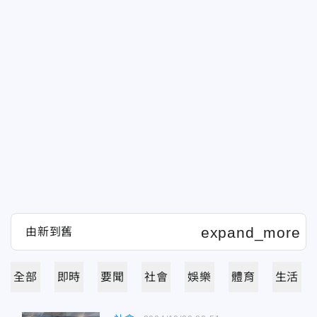
全部
即時
要聞
社會
娛樂
體育
生活