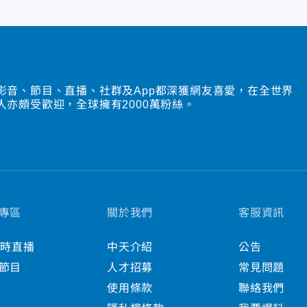
影音、節目、直播、社群及App都深獲網友喜愛，在全世界
人亦頗受歡迎，全球擁有2000萬粉絲。
專區
關於我們
客服資訊
小時直播
中天介紹
公告
節目
人才招募
常見問題
使用條款
聯絡我們