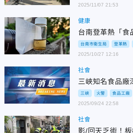
2025/11/07 21:53
健康
台南登革熱「食
台南市衛生局
登革熱
2025/10/27 12:16
社會
三峽知名食品廠
三峽
火警
食品工廠
2025/09/24 22:58
社會
影/回天乏術！