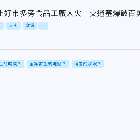
止好市多旁食品工廠大火 交通塞爆破百
區
大火
塞爆
...
生的時間？
全案發生的地點？
傷者的狀況？