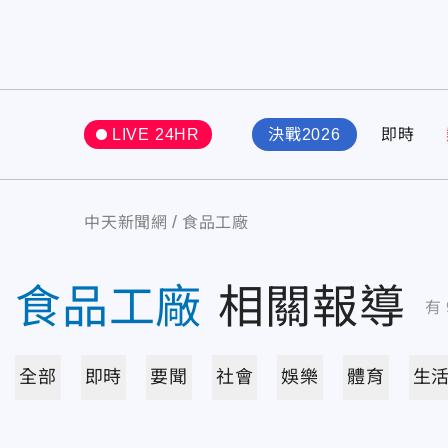
LIVE 24HR
決戰2026
即時
中天新聞網
食品工廠
食品工廠
相關報導
有
全部
即時
要聞
社會
娛樂
體育
生