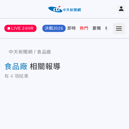
LIVE 24HR
決戰2026
即時
熱門
要聞
社會
娛樂
中天新聞網
食品廠
食品廠
相關報導
有
4
項結果