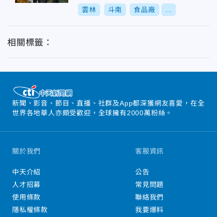
雲林
斗南
食品廠
...
相關標籤：
新聞、影音、節目、直播、社群及App都深獲網友喜愛，在全
世界各地華人亦頗受歡迎，全球擁有2000萬粉絲。
關於我們
客服資訊
中天介紹
公告
人才招募
常見問題
使用條款
聯絡我們
隱私權條款
我要爆料