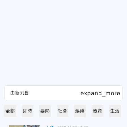
全部
即時
要聞
社會
娛樂
體育
生活