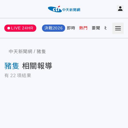
LIVE 24HR
決戰2026
即時
熱門
要聞
社會
娛樂
中天新聞網
豬隻
豬隻
相關報導
有
22
項結果