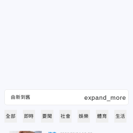
全部
即時
要聞
社會
娛樂
體育
生活