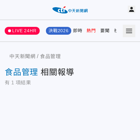
LIVE 24HR
決戰2026
即時
熱門
要聞
社會
娛樂
中天新聞網
食品管理
食品管理
相關報導
有
1
項結果