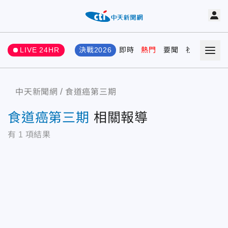
LIVE 24HR
決戰2026
即時
熱門
要聞
社會
娛樂
中天新聞網
食道癌第三期
食道癌第三期
相關報導
有
1
項結果