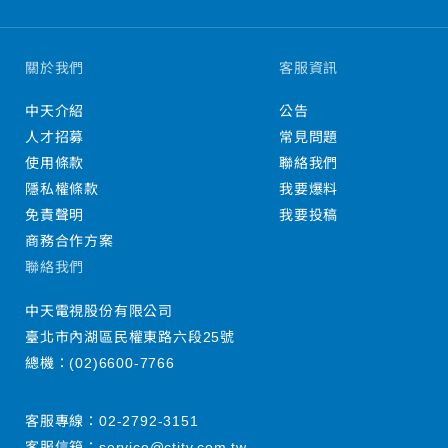
關於我們
客服資訊
中天介紹
公告
人才招募
常見問題
使用條款
聯絡我們
隱私權條款
我要爆料
免責聲明
我要投稿
商務合作方案
聯絡我們
中天電視股份有限公司
臺北市內湖區民權東路六段25號
總機：
(02)6600-7766
客服專線：
02-2792-3151
客服信箱：
service@ctitv.com.tw