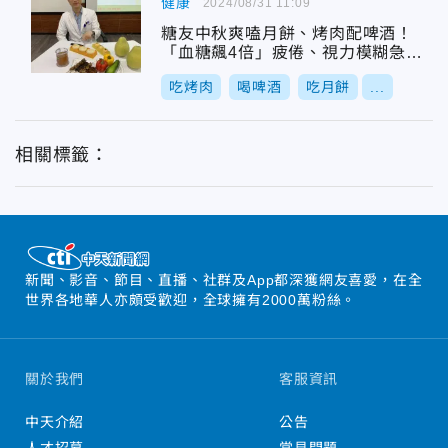
健康
2024/08/31 11:09
糖友中秋爽嗑月餅、烤肉配啤酒！
「血糖飆4倍」疲倦、視力模糊急住
院
吃烤肉
喝啤酒
吃月餅
...
相關標籤：
新聞、影音、節目、直播、社群及App都深獲網友喜愛，在全
世界各地華人亦頗受歡迎，全球擁有2000萬粉絲。
關於我們
客服資訊
中天介紹
公告