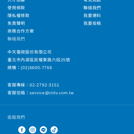
人才招募
常見問題
使用條款
聯絡我們
隱私權條款
我要爆料
免責聲明
我要投稿
商務合作方案
聯絡我們
中天電視股份有限公司
臺北市內湖區民權東路六段25號
總機：
(02)6600-7766
客服專線：
02-2792-3151
客服信箱：
service@ctitv.com.tw
追蹤我們