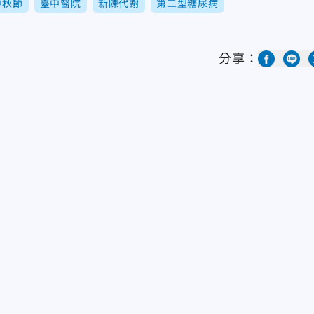
中秋節
臺中醫院
新陳代謝
第二型糖尿病
分享：