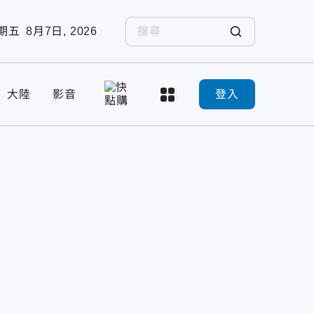
期五
8月7日, 2026
大陸
影音
登入