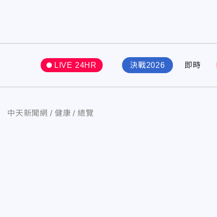
LIVE 24HR
決戰2026
即時
中天新聞網
健康
總覽