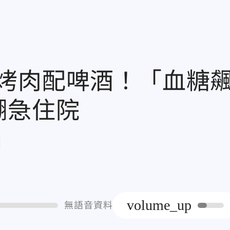
烤肉配啤酒！「血糖
糊急住院
章
volume_up
無語音資料