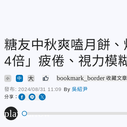
糖友中秋爽嗑月餅、
4倍」疲倦、視力模
bookmark_border
大
收藏文
中
小
發布:
2024/08/31 11:09
By
吳紹尹
分享：
play_arrow