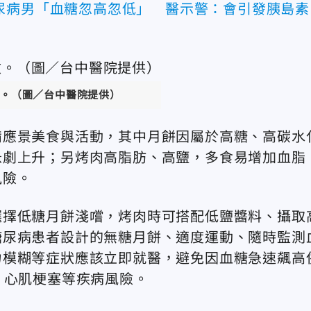
尿病男「血糖忽高忽低」 醫示警：會引發胰島素
。（圖／台中醫院提供）
備應景美食與活動，其中月餅因屬於高糖、高碳水
急劇上升；另烤肉高脂肪、高鹽，多食易增加血脂
風險。
選擇低糖月餅淺嚐，烤肉時可搭配低鹽醬料、攝取
糖尿病患者設計的無糖月餅、適度運動、隨時監測
力模糊等症狀應該立即就醫，避免因血糖急速飆高
、心肌梗塞等疾病風險。