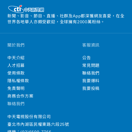
新聞、影音、節目、直播、社群及App都深獲網友喜愛，在全
世界各地華人亦頗受歡迎，全球擁有2000萬粉絲。
關於我們
客服資訊
中天介紹
公告
人才招募
常見問題
使用條款
聯絡我們
隱私權條款
我要爆料
免責聲明
我要投稿
商務合作方案
聯絡我們
中天電視股份有限公司
臺北市內湖區民權東路六段25號
總機：
(02)6600-7766