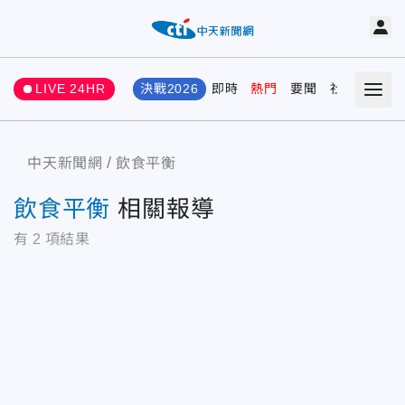
LIVE 24HR
決戰2026
即時
熱門
要聞
社會
娛樂
中天新聞網
飲食平衡
飲食平衡
相關報導
有
2
項結果