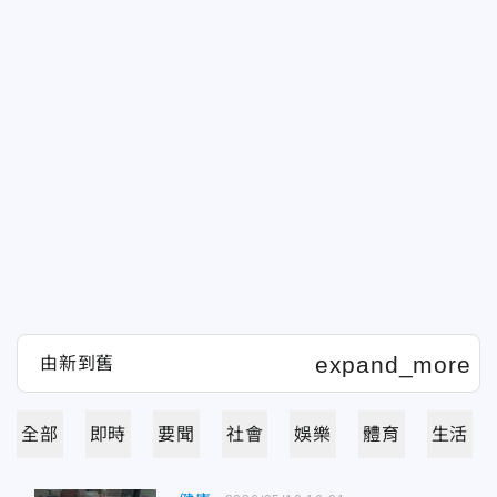
全部
即時
要聞
社會
娛樂
體育
生活