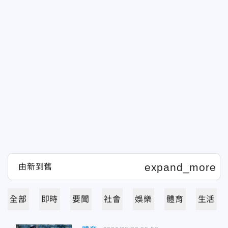
全部
即時
要聞
社會
娛樂
體育
生活