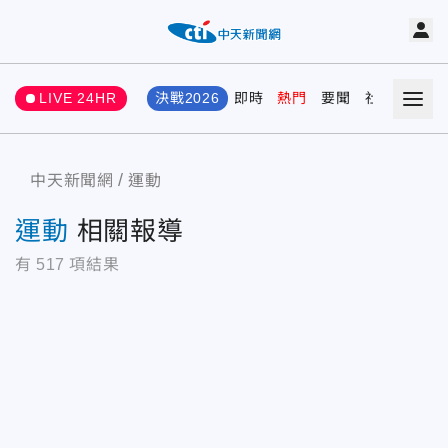
LIVE 24HR
決戰2026
即時
熱門
要聞
社會
娛樂
中天新聞網
運動
運動
相關報導
有
517
項結果