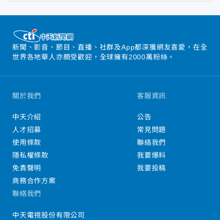
新聞、影音、節目、直播、社群及App都深獲網友喜愛，在全
世界各地華人亦頗受歡迎，全球擁有2000萬粉絲。
關於我們
客服資訊
中天介紹
公告
人才招募
常見問題
使用條款
聯絡我們
隱私權條款
我要爆料
免責聲明
我要投稿
商務合作方案
聯絡我們
中天電視股份有限公司