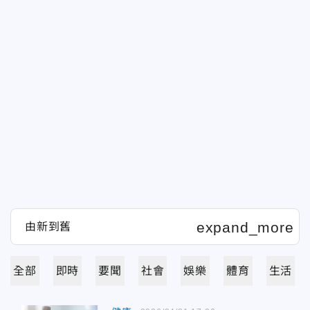
全部
即時
要聞
社會
娛樂
體育
生活