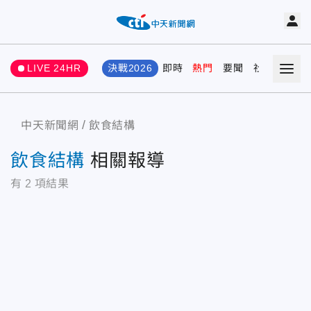
LIVE 24HR
決戰2026
即時
熱門
要聞
社會
娛樂
中天新聞網
飲食結構
飲食結構
相關報導
有
2
項結果