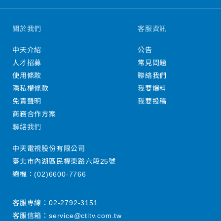
關於我們
客服資訊
中天介紹
公告
人才招募
常見問題
使用條款
聯絡我們
隱私權條款
我要爆料
免責聲明
我要投稿
商務合作方案
聯絡我們
中天電視股份有限公司
臺北市內湖區民權東路六段25號
總機：
(02)6600-7766
客服專線：
02-2792-3151
客服信箱：
service@ctitv.com.tw