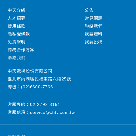
中天介紹
公告
人才招募
常見問題
使用條款
聯絡我們
隱私權條款
我要爆料
免責聲明
我要投稿
商務合作方案
聯絡我們
中天電視股份有限公司
臺北市內湖區民權東路六段25號
總機：
(02)6600-7766
客服專線：
02-2792-3151
客服信箱：
service@ctitv.com.tw