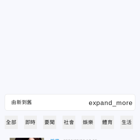
全部
即時
要聞
社會
娛樂
體育
生活