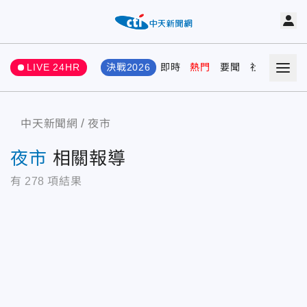
LIVE 24HR
決戰2026
即時
熱門
要聞
社會
娛樂
中天新聞網
夜市
夜市
相關報導
有
278
項結果