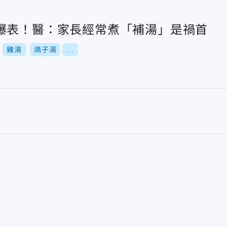
爆表！醫：家長經常煮「補湯」是禍首
雞湯
鴿子湯
...