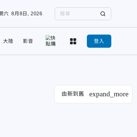
期六
8月8日, 2026
大陸
影音
登入
expand_more
由新到舊