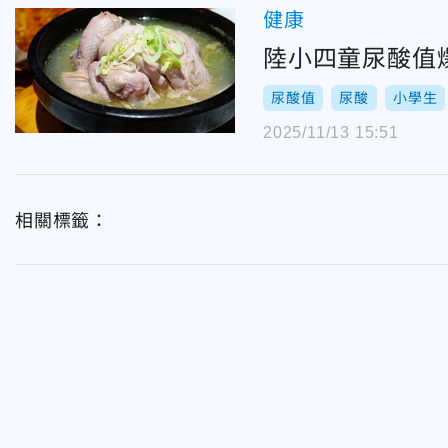
健康
陸小四童尿酸值
尿酸值
尿酸
小學生
2025/11/13 15:51
相關標籤：