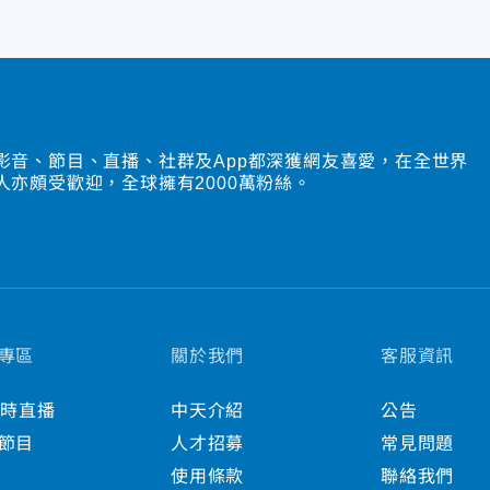
影音、節目、直播、社群及App都深獲網友喜愛，在全世界
人亦頗受歡迎，全球擁有2000萬粉絲。
專區
關於我們
客服資訊
小時直播
中天介紹
公告
節目
人才招募
常見問題
使用條款
聯絡我們