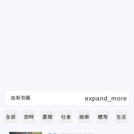
全部
即時
要聞
社會
娛樂
體育
生活