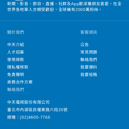
新聞、影音、節目、直播、社群及App都深獲網友喜愛，在全
世界各地華人亦頗受歡迎，全球擁有2000萬粉絲。
關於我們
客服資訊
中天介紹
公告
人才招募
常見問題
使用條款
聯絡我們
隱私權條款
我要爆料
免責聲明
我要投稿
商務合作方案
聯絡我們
中天電視股份有限公司
臺北市內湖區民權東路六段25號
總機：
(02)6600-7766