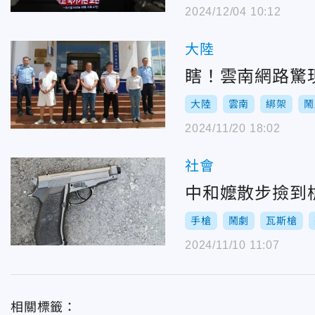
2024/12/04 10:12
大陸
瞎！雲南網路驚
大陸
雲南
綁架
鬧
2024/11/20 18:02
社會
中和嬤散步撿到
手槍
鬧劇
瓦斯槍
2024/11/10 11:07
相關標籤：