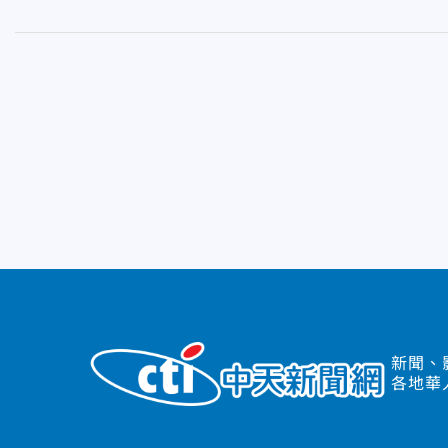
新聞、
各地華