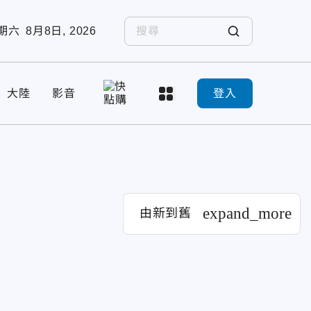
期六
8月8日, 2026
大陸
影音
登入
expand_more
由新到舊