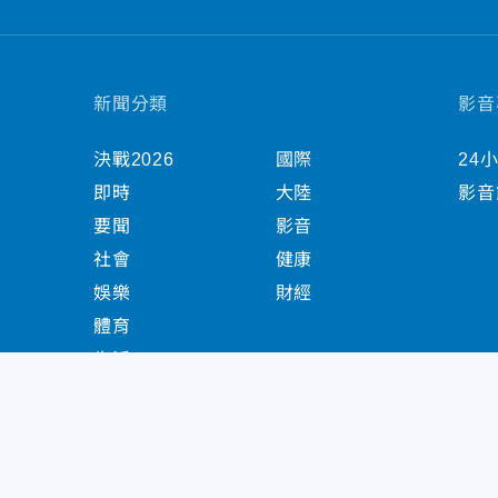
新聞分類
影音
決戰2026
國際
24
即時
大陸
影音
要聞
影音
社會
健康
娛樂
財經
體育
生活
中天新聞網版權所有 © 2022 CTiTV Inc. all Right