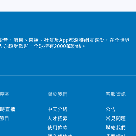
影音、節目、直播、社群及App都深獲網友喜愛，在全世界
人亦頗受歡迎，全球擁有2000萬粉絲。
專區
關於我們
客服資訊
小時直播
中天介紹
公告
節目
人才招募
常見問題
使用條款
聯絡我們