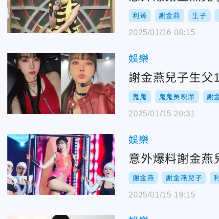
利菁
謝金燕
生子
2025/01/16 08:15
娛樂
謝金燕兒子生父
鬼鬼
鬼鬼吳映潔
謝
2025/01/15 20:31
娛樂
意外爆料謝金燕
謝金燕
謝金燕兒子
2025/01/15 19:15