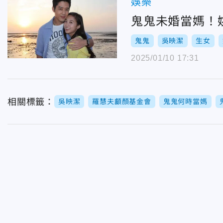
娛樂
鬼鬼未婚當媽！
鬼鬼
吳映潔
生女
2025/01/10 17:31
相關標籤：
吳映潔
羅慧夫顱顏基金會
鬼鬼何時當媽