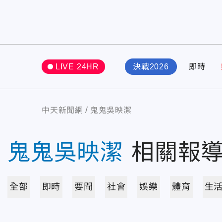
LIVE 24HR
決戰2026
即時
中天新聞網
鬼鬼吳映潔
鬼鬼吳映潔
相關報
全部
即時
要聞
社會
娛樂
體育
生