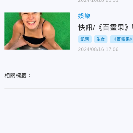
2024/10/28 21:51
娛樂
快訊/《百靈果
凱莉
生女
《百靈果
2024/08/16 17:06
相關標籤：