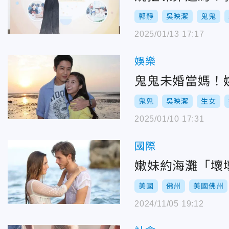
郭靜
吳映潔
鬼鬼
2025/01/13 17:17
娛樂
鬼鬼未婚當媽！
鬼鬼
吳映潔
生女
2025/01/10 17:31
國際
嫩妹約海灘「壞
美國
佛州
美國佛州
2024/11/05 19:12