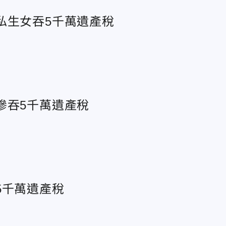
私生女吞5千萬遺產稅
慘吞5千萬遺產稅
5千萬遺產稅