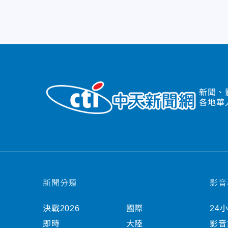
新聞、
各地華
新聞分類
影音
決戰2026
國際
24
即時
大陸
影音