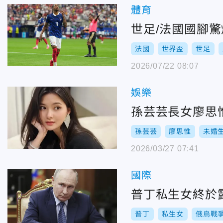
體育
世足/法國國腳
法國
世界盃
世足
2026/07/22 08:07
娛樂
孫芸芸長女廖思
孫芸芸
廖思惟
未婚
2026/03/27 07:41
國際
普丁私生女終於
普丁
私生女
俄烏戰