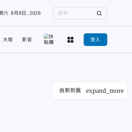
期六
8月8日, 2026
大陸
影音
登入
expand_more
由新到舊