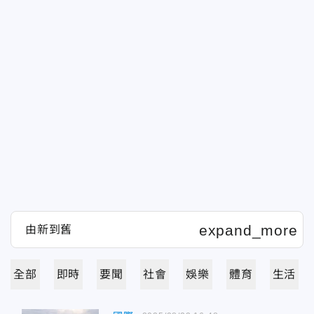
全部
即時
要聞
社會
娛樂
體育
生活