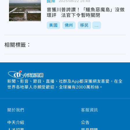
國際
2025/08/22 16:48
曾獲川普誇讚！「鱷魚惡魔島」沒做
環評 法官下令暫時關閉
美國
佛州
移民
...
相關標籤：
新聞、影音、節目、直播、社群及App都深獲網友喜愛，在全
世界各地華人亦頗受歡迎，全球擁有2000萬粉絲。
關於我們
客服資訊
中天介紹
公告