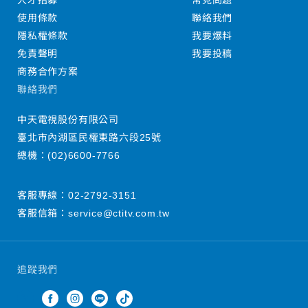
人才招募
常見問題
使用條款
聯絡我們
隱私權條款
我要爆料
免責聲明
我要投稿
商務合作方案
聯絡我們
中天電視股份有限公司
臺北市內湖區民權東路六段25號
總機：
(02)6600-7766
客服專線：
02-2792-3151
客服信箱：
service@ctitv.com.tw
追蹤我們